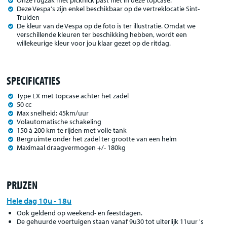
Deze Vespa's zijn enkel beschikbaar op de vertreklocatie Sint-
Truiden
De kleur van de Vespa op de foto is ter illustratie. Omdat we
verschillende kleuren ter beschikking hebben, wordt een
willekeurige kleur voor jou klaar gezet op de ritdag.
SPECIFICATIES
Type LX met topcase achter het zadel
50 cc
Max snelheid: 45km/uur
Volautomatische schakeling
150 à 200 km te rijden met volle tank
Bergruimte onder het zadel ter grootte van een helm
Maximaal draagvermogen +/- 180kg
PRIJZEN
Hele dag 10u - 18u
Ook geldend op weekend- en feestdagen.
De gehuurde voertuigen staan vanaf 9u30 tot uiterlijk 11uur 's