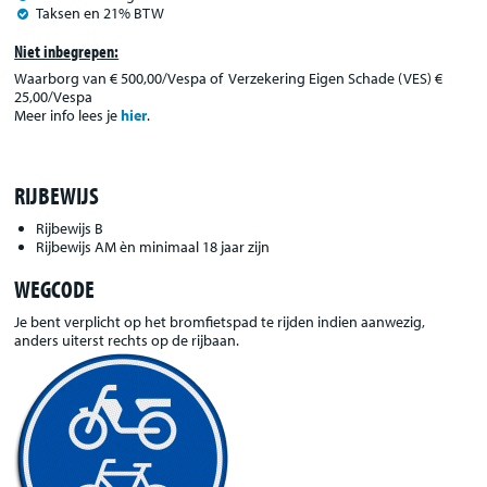
Taksen en 21% BTW
Niet inbegrepen:
Waarborg van € 500,00/Vespa of Verzekering Eigen Schade (VES) €
25,00/Vespa
Meer info lees je
hier
.
RIJBEWIJS
Rijbewijs B
Rijbewijs AM èn minimaal 18 jaar zijn
WEGCODE
Je bent verplicht op het bromfietspad te rijden indien aanwezig,
anders uiterst rechts op de rijbaan.