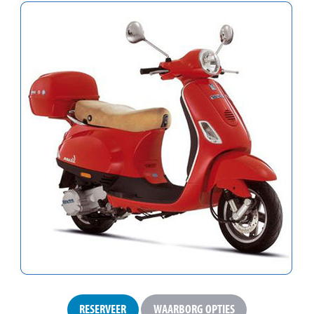
RESERVEER
WAARBORG OPTIES