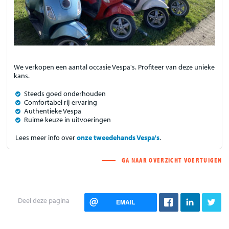
We verkopen een aantal occasie Vespa's. Profiteer van deze unieke
kans.
Steeds goed onderhouden
Comfortabel rij-ervaring
Authentieke Vespa
Ruime keuze in uitvoeringen
Lees meer info over
onze tweedehands Vespa's
.
GA NAAR OVERZICHT VOERTUIGEN
Deel deze pagina
EMAIL