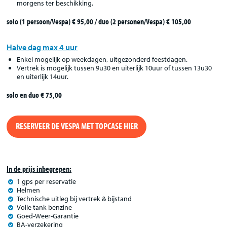
morgens ter beschikking.
solo (1 persoon/Vespa) € 95,00 / duo (2 personen/Vespa) € 105,00
Halve dag max 4 uur
Enkel mogelijk op weekdagen, uitgezonderd feestdagen.
Vertrek is mogelijk tussen 9u30 en uiterlijk 10uur of tussen 13u30
en uiterlijk 14uur.
solo en duo € 75,00
RESERVEER DE VESPA MET TOPCASE HIER
In de prijs inbegrepen:
1 gps per reservatie
Helmen
Technische uitleg bij vertrek & bijstand
Volle tank benzine
Goed-Weer-Garantie
BA-verzekering