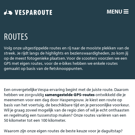
MENU
ROUTES
Volg onze uitgestippelde routes en rij naar de mooiste plekken van de
streek. Je rijdt langs de highlights en bezienswaardigheden, zo kom jij
op de meest fotogenieke plaatsen. Voor de scooters voorzien we een
GPS met eigen routes, voor de e-bikes hebben we enkele routes
gemaakt op basis van de fietsknooppunten.
Een onvergetelijke Vespa-ervaring begint met de juiste route. Daarom
hebben we zorgvuldig
samengestelde GPS-routes
ontwikkeld die je
meenemen voor een dag door Haspengouw. Je kiest een route op
basis van het voertuig, de beschikbare tijd en je persoonlijke voorkeur.
Wil je graag zoveel mogelijk van de regio zien of wil je echt onthaasten
en regelmatig een tussenstop maken? Onze routes variëren van een
50 kilometer tot een 100 kilometer.
Waarom zijn onze eigen routes de beste keuze voor je daguitstap?