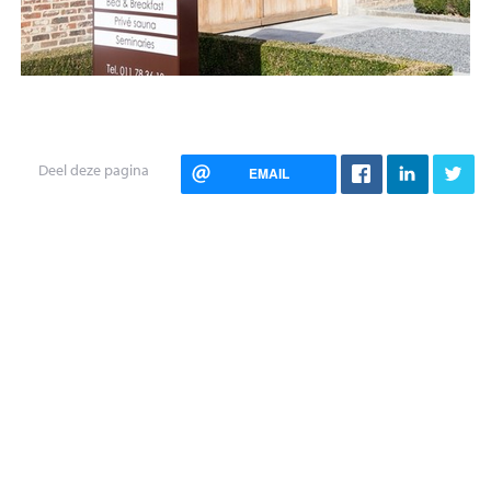
Deel deze pagina
EMAIL