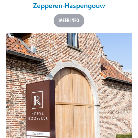
Zepperen-Haspengouw
MEER INFO