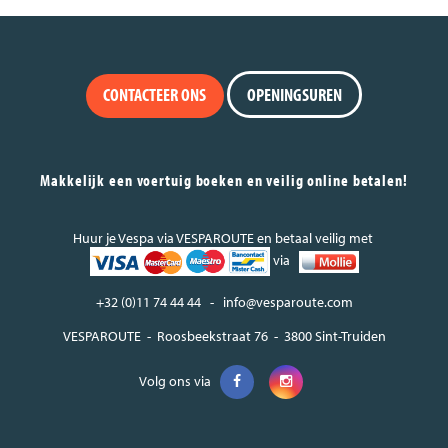
CONTACTEER ONS
OPENINGSUREN
Makkelijk een voertuig boeken en veilig online betalen!
Huur je Vespa via VESPAROUTE en betaal veilig met
via
+32 (0)11 74 44 44 - info@vesparoute.com
VESPAROUTE - Roosbeekstraat 76 - 3800 Sint-Truiden
Volg ons via