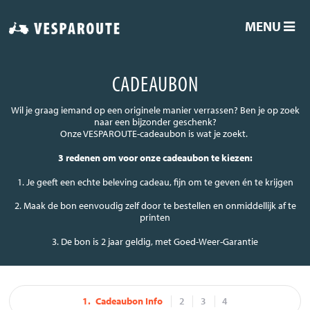
MENU
CADEAUBON
Wil je graag iemand op een originele manier verrassen? Ben je op zoek
naar een bijzonder geschenk?
Onze VESPAROUTE-cadeaubon is wat je zoekt.
3 redenen om voor onze cadeaubon te kiezen:
1. Je geeft een echte beleving cadeau, fijn om te geven én te krijgen
2. Maak de bon eenvoudig zelf door te bestellen en onmiddellijk af te
printen
3. De bon is 2 jaar geldig, met Goed-Weer-Garantie
Cadeaubon Info