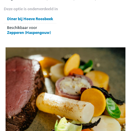
Deze optie is onderverdeeld in
Diner bij Hoeve Roosbeek
Beschikbaar voor
Zepperen (Haspengouw)