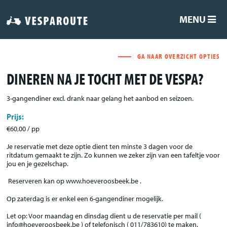
MENU
GA NAAR OVERZICHT OPTIES
DINEREN NA JE TOCHT MET DE VESPA?
3-gangendiner excl. drank naar gelang het aanbod en seizoen.
Prijs:
€60,00 / pp
Je reservatie met deze optie dient ten minste 3 dagen voor de
ritdatum gemaakt te zijn. Zo kunnen we zeker zijn van een tafeltje voor
jou en je gezelschap.
Reserveren kan op www.hoeveroosbeek.be .
Op zaterdag is er enkel een 6-gangendiner mogelijk.
Let op: Voor maandag en dinsdag dient u de reservatie per mail (
info@hoeveroosbeek.be ) of telefonisch ( 011/783610) te maken.