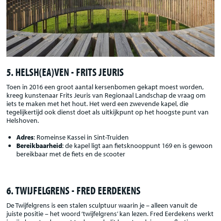
5. HELSH(EA)VEN - FRITS JEURIS
Toen in 2016 een groot aantal kersenbomen gekapt moest worden,
kreeg kunstenaar Frits Jeuris van Regionaal Landschap de vraag om
iets te maken met het hout. Het werd een zwevende kapel, die
tegelijkertijd ook dienst doet als uitkijkpunt op het hoogste punt van
Helshoven.
Adres
: Romeinse Kassei in Sint-Truiden
Bereikbaarheid
: de kapel ligt aan fietsknooppunt 169 en is gewoon
bereikbaar met de fiets en de scooter
6. TWIJFELGRENS - FRED EERDEKENS
De Twijfelgrens is een stalen sculptuur waarin je – alleen vanuit de
juiste positie – het woord ‘twijfelgrens’ kan lezen. Fred Eerdekens werkt