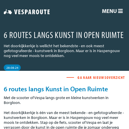
MENU
6 ROUTES LANGS KUNST IN OPEN RUIMTE
Het doorkijkkerkje is wellicht het bekendste - en ook meest
gefotografeerde - kunstwerk in Borgloon. Maar er is in Haspengouw
nog veel meer moois te ontdekken.
28-08-24
GA NAAR NIEUWSOVERZICHT
6 routes langs Kunst in Open Ruimte
Met de scooter of Vespa langs grote en kleine kunstwerken in
Borgloon.
Het doorkijkkerkje is één van de meest bekende - en gefotografeerde -
kunstwerken in Borgloon. Maar er is in Haspengouw nog veel meer
moois te ontdekken. Stap op de fiets, scooter of Vespa en laat je
verrassen door de kunst in de open ruimte die je zomaar onderweg