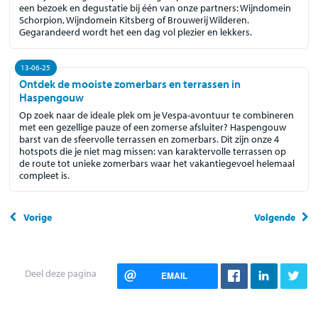
een bezoek en degustatie bij één van onze partners: Wijndomein
Schorpion, Wijndomein Kitsberg of Brouwerij Wilderen.
Gegarandeerd wordt het een dag vol plezier en lekkers.
13-06-25
Ontdek de mooiste zomerbars en terrassen in
Haspengouw
Op zoek naar de ideale plek om je Vespa-avontuur te combineren
met een gezellige pauze of een zomerse afsluiter? Haspengouw
barst van de sfeervolle terrassen en zomerbars. Dit zijn onze 4
hotspots die je niet mag missen: van karaktervolle terrassen op
de route tot unieke zomerbars waar het vakantiegevoel helemaal
compleet is.
Vorige
Volgende
Deel deze pagina
EMAIL